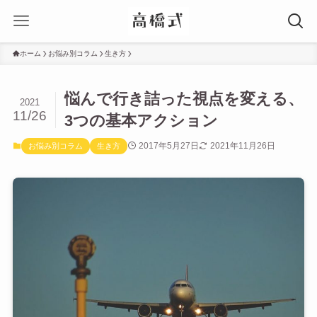
ホーム
お悩み別コラム
生き方
悩んで行き詰った視点を変える、
2021
11/26
3つの基本アクション
2017年5月27日
2021年11月26日
お悩み別コラム
生き方