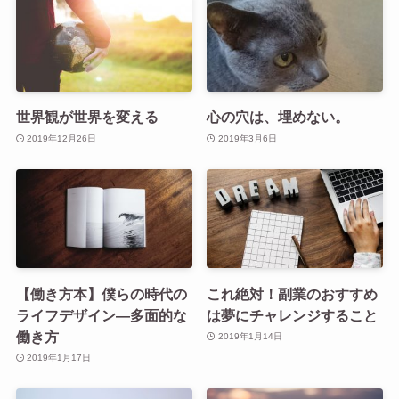
世界観が世界を変える
心の穴は、埋めない。
2019年12月26日
2019年3月6日
【働き方本】僕らの時代の
これ絶対！副業のおすすめ
ライフデザイン―多面的な
は夢にチャレンジすること
働き方
2019年1月14日
2019年1月17日