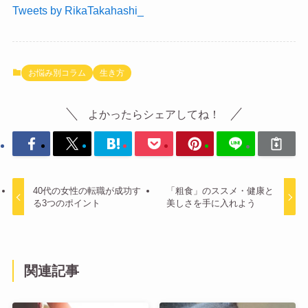
Tweets by RikaTakahashi_
お悩み別コラム
生き方
よかったらシェアしてね！
40代の女性の転職が成功す
「粗食」のススメ・健康と
る3つのポイント
美しさを手に入れよう
関連記事